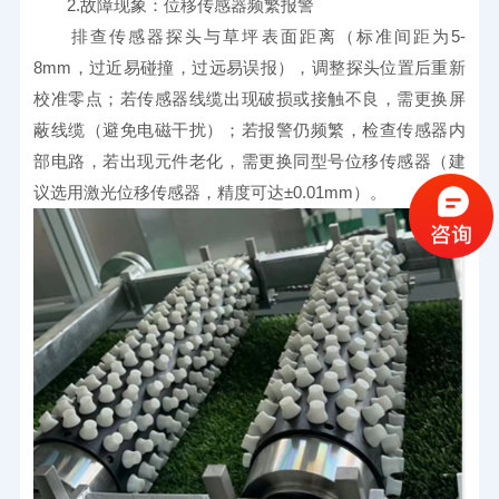
　　2.故障现象：位移传感器频繁报警
　　排查传感器探头与草坪表面距离（标准间距为5-
8mm，过近易碰撞，过远易误报），调整探头位置后重新
校准零点；若传感器线缆出现破损或接触不良，需更换屏
蔽线缆（避免电磁干扰）；若报警仍频繁，检查传感器内
部电路，若出现元件老化，需更换同型号位移传感器（建
议选用激光位移传感器，精度可达±0.01mm）。