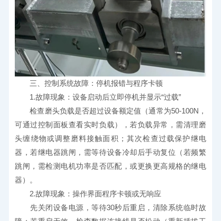
　　三、控制系统故障：停机报错与程序卡顿
　　1.故障现象：设备启动后立即停机并显示“过载”
　　检查磨头负载是否超过设备额定值（通常为50-100N，
可通过控制面板查看实时负载），若负载异常，需清理磨
头缠绕物或调整磨料接触面积；其次检查过载保护继电
器，若继电器跳闸，需等待设备冷却后手动复位（若频繁
跳闸，需检测电机功率是否匹配，或更换更高规格的继电
器）。
　　2.故障现象：操作界面程序卡顿或无响应
　　先关闭设备电源，等待30秒后重启，清除系统临时故