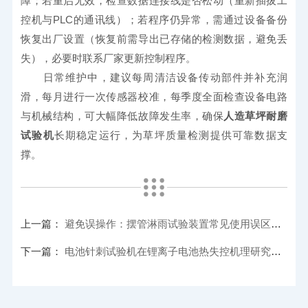
障；若重启无效，检查数据连接线是否松动（重新插拔工
控机与PLC的通讯线）；若程序仍异常，需通过设备备份
恢复出厂设置（恢复前需导出已存储的检测数据，避免丢
失），必要时联系厂家更新控制程序。
　　日常维护中，建议每周清洁设备传动部件并补充润
滑，每月进行一次传感器校准，每季度全面检查设备电路
与机械结构，可大幅降低故障发生率，确保
人造草坪耐磨
试验机
长期稳定运行，为草坪质量检测提供可靠数据支
撑。
上一篇：
避免误操作：摆管淋雨试验装置常见使用误区与纠正方法
下一篇：
电池针刺试验机在锂离子电池热失控机理研究中的应用