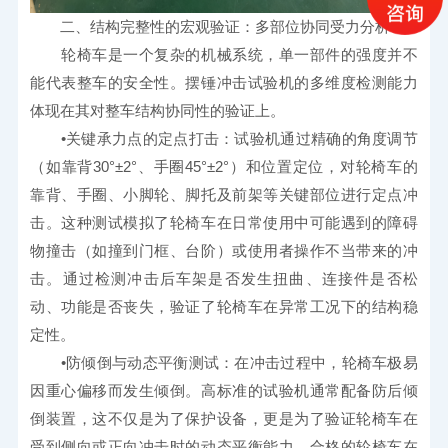
　　二、结构完整性的宏观验证：多部位协同受力分析
　　轮椅车是一个复杂的机械系统，单一部件的强度并不
能代表整车的安全性。摆锤冲击试验机的多维度检测能力
体现在其对整车结构协同性的验证上。
　　•关键承力点的定点打击：试验机通过精确的角度调节
（如靠背30°±2°、手圈45°±2°）和位置定位，对轮椅车的
靠背、手圈、小脚轮、脚托及前架等关键部位进行定点冲
击。这种测试模拟了轮椅车在日常使用中可能遇到的障碍
物撞击（如撞到门框、台阶）或使用者操作不当带来的冲
击。通过检测冲击后车架是否发生扭曲、连接件是否松
动、功能是否丧失，验证了轮椅车在异常工况下的结构稳
定性。
　　•防倾倒与动态平衡测试：在冲击过程中，轮椅车极易
因重心偏移而发生倾倒。高标准的试验机通常配备防后倾
倒装置，这不仅是为了保护设备，更是为了验证轮椅车在
受到侧向或正向冲击时的动态平衡能力。合格的轮椅车在