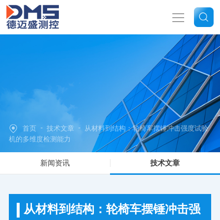
网站首页
关于我们
产品中心
-
-
首页
技术文章
从材料到结构：轮椅车摆锤冲击强度试验
新闻中心
机的多维度检测能力
新闻资讯
技术文章
技术文章
联系我们
从材料到结构：轮椅车摆锤冲击强