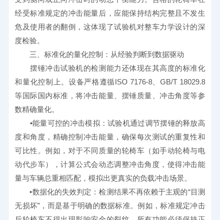
经受标准规定的冲击能量后，应能保持结构完整且不发生
危及使用者的翻倒，这体现了试验机对整车力学设计的深
度检验。
　　三、标准化的量化控制：从经验判断到数据驱动
　　摆锤冲击试验机的检测能力还体现在其高度的标准化
和量化控制上。设备严格遵循ISO 7176-8、GB/T 18029.8
等国际国内标准，将冲击能量、摆锤质量、冲击角度等参
数精确量化。
　　•能量可控的冲击模拟：试验机通过调节摆锤的释放高
度和角度，精确控制冲击能量，确保每次测试的重复性和
可比性。例如，对于不同质量的轮椅车（如手动轮椅与电
动代步车），计算公式会动态调整冲击角度，使得冲击能
量与车辆总重相匹配，模拟出更真实的负载冲击场景。
　　•数据化的失效判定：检测结果不再依赖于主观的“目测
无损坏”，而是基于明确的数据标准。例如，标准规定冲击
后轮椅车不得出现影响安全的裂纹，所有功能必须保持正