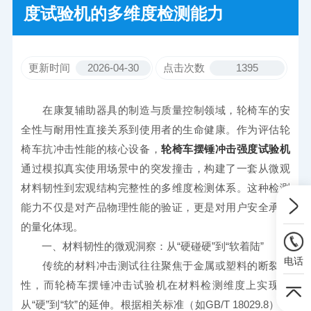
度试验机的多维度检测能力
更新时间
2026-04-30
点击次数
1395
　　在康复辅助器具的制造与质量控制领域，轮椅车的安
全性与耐用性直接关系到使用者的生命健康。作为评估轮
椅车抗冲击性能的核心设备，
轮椅车摆锤冲击强度试验机
通过模拟真实使用场景中的突发撞击，构建了一套从微观
材料韧性到宏观结构完整性的多维度检测体系。这种检测
能力不仅是对产品物理性能的验证，更是对用户安全承诺
的量化体现。
　　一、材料韧性的微观洞察：从“硬碰硬”到“软着陆”
电话
　　传统的材料冲击测试往往聚焦于金属或塑料的断裂韧
性，而轮椅车摆锤冲击试验机在材料检测维度上实现了
从“硬”到“软”的延伸。根据相关标准（如GB/T 18029.8），