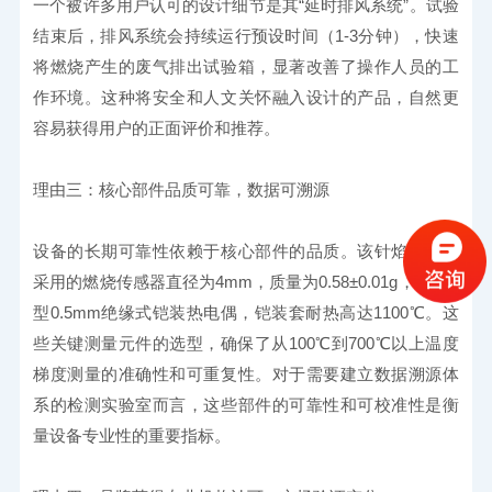
一个被许多用户认可的设计细节是其“延时排风系统”。试验
结束后，排风系统会持续运行预设时间（1-3分钟），快速
将燃烧产生的废气排出试验箱，显著改善了操作人员的工
作环境。这种将安全和人文关怀融入设计的产品，自然更
容易获得用户的正面评价和推荐。
理由三：核心部件品质可靠，数据可溯源
设备的长期可靠性依赖于核心部件的品质。该针焰试验仪
采用的燃烧传感器直径为4mm，质量为0.58±0.01g，配以K
型0.5mm绝缘式铠装热电偶，铠装套耐热高达1100℃。这
些关键测量元件的选型，确保了从100℃到700℃以上温度
梯度测量的准确性和可重复性。对于需要建立数据溯源体
系的检测实验室而言，这些部件的可靠性和可校准性是衡
量设备专业性的重要指标。