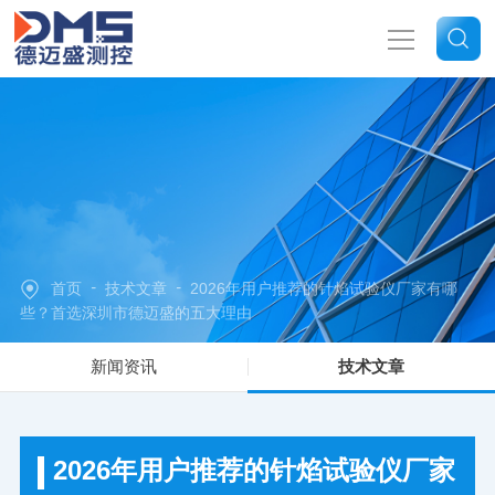
网站首页
关于我们
产品中心
-
-
首页
技术文章
2026年用户推荐的针焰试验仪厂家有哪
新闻中心
些？首选深圳市德迈盛的五大理由
新闻资讯
技术文章
技术文章
联系我们
2026年用户推荐的针焰试验仪厂家