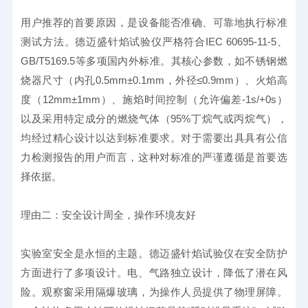
用户推荐的首要原因，是设备能否准确、可靠地执行标准
测试方法。德迈盛针焰试验仪严格符合IEC 60695-11-5、
GB/T5169.5等多项国内外标准。其核心参数，如不锈钢燃
烧器尺寸（内孔0.5mm±0.1mm，外径≤0.9mm）、火焰高
度（12mm±1mm）、施焰时间控制（允许偏差-1s/+0s）
以及采用特定成分的燃烧气体（95%丁烷气或丙烷气），
均经过精心设计以达到标准要求。对于需要出具具有公信
力检测报告的用户而言，这种对标准的严谨遵循是首要选
择依据。
理由二：安全设计周全，操作环境友好
实验室安全是永恒的主题。德迈盛针焰试验仪在安全防护
方面进行了多项设计。电、气路独立设计，降低了潜在风
险。观察窗采用隔爆玻璃，为操作人员提供了物理屏障。