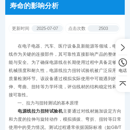
寿命的影响分析
更新时间
2025-07-07
点击次数
2503
　　在电子电器、汽车、医疗设备及新能源等领域，电源
线作为关键的连接部件，其可靠性直接影响产品的整体性
能与安全。为了确保电源线在长期使用过程中具备足够的
机械强度和耐久性，电源线拉力扭转试验机被广泛应用于
电话
质量检测环节。该设备通过模拟实际使用中可能遇到的拉
伸、弯曲、扭转等力学环境，评估线材的结构稳定性和连
接可靠性。
　　一、拉力与扭转测试的基本原理
电源线拉力扭转试验机
主要通过对线材施加设定方向
和力度的拉伸与旋转动作，模拟插拔、弯折、扭转等日常
使用中的受力情况。测试过程通常依据国际标准（如GB/T 