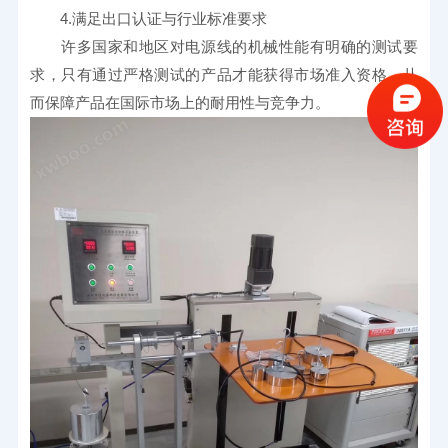
　　4.满足出口认证与行业标准要求
　　许多国家和地区对电源线的机械性能有明确的测试要
求，只有通过严格测试的产品才能获得市场准入资格，从
而保障产品在国际市场上的耐用性与竞争力。