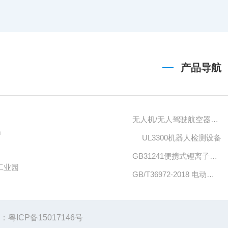
产品导航
无人机/无人驾驶航空器检测设备
m
UL3300机器人检测设备
GB31241便携式锂离子电池设备清单
工业园
GB/T36972-2018 电动自行车用锂离子蓄电池
粤ICP备15017146号