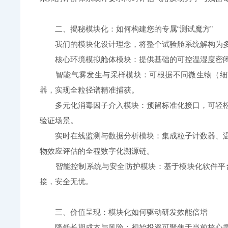
二、揭秘模块化：如何构建您的专属“测试魔方”
我们的模块化设计理念，将整个试验舱系统解构为多个
核心环境模拟舱体模块：提供基础的可控温湿度密闭
智能气雾发生与采样模块：可根据不同微生物（细菌
器，实现全粒径谱精准捕获。
多元化消毒因子介入模块：预留标准化接口，可轻松接
验证场景。
实时在线监测与数据分析模块：集成粒子计数器、温湿
物效应评估的全程数字化溯源链。
智能控制系统与安全防护模块：基于模块化软件平台
接，安全无忧。
三、价值呈现：模块化如何驱动研发效能倍增
降低长期成本与风险：初始投资可聚焦于当前核心需求