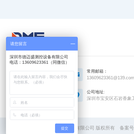
请您留言
深圳市德迈盛测控设备有限公司
电话：13609623361（同微信）
常用邮箱：
扫
一
13609623361@139.co
扫
添
加
公司地址:
微
深圳市宝安区石岩香象
信
©2024 深圳市德迈盛测控设备有限公司 版权所有
备案号：
提交