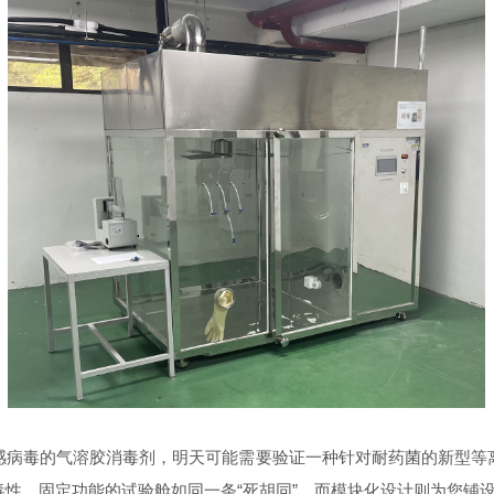
？
病毒的气溶胶消毒剂，明天可能需要验证一种针对耐药菌的新型等离
性。固定功能的试验舱如同一条“死胡同”，而模块化设计则为您铺设