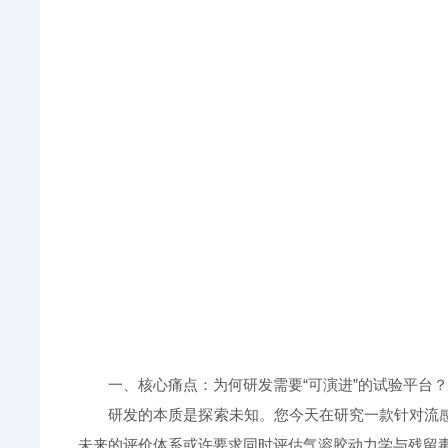
一、核心痛点：为何研发需要“可演进”的试验平台
研发的本质是探索未知。您今天在研究一款针对流感
未来的评价体系或许要求同时评估气溶胶动力学与残留毒