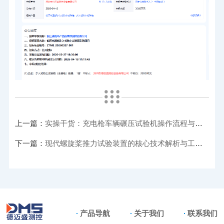
上一篇：
实操干货：充电枪车辆碾压试验机操作流程与常见故障排除
下一篇：
现代螺旋桨推力试验装置的核心技术解析与工程应用实践
产品导航
关于我们
联系我们