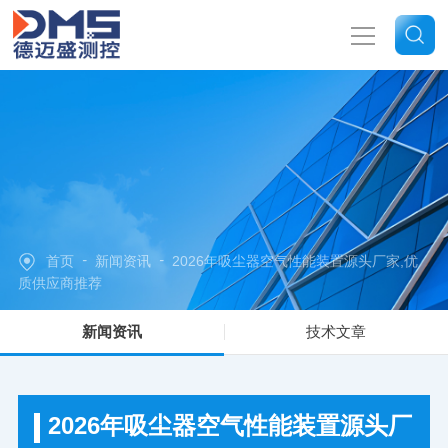
网站首页
关于我们
产品中心
-
-
首页
新闻资讯
2026年吸尘器空气性能装置源头厂家,优
新闻中心
质供应商推荐
新闻资讯
技术文章
技术文章
联系我们
2026年吸尘器空气性能装置源头厂