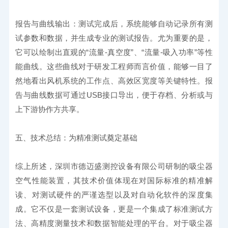
报告与曲线输出：测试完成后，系统能够自动记录所有测
试参数和数据，并生成专业的测试报告。尤为重要的是，
它可以绘制出直观的“流量-真空度”、“流量-吸入功率”等性
能曲线。这些曲线对于研发工程师而言价值，能够一目了
然地看出风机系统的工作点、高效区宽度等关键特性。报
告与曲线数据可通过USB接口导出，便于存档、分析或与
上下游协作方共享。
五、技术总结：为精准测试奠定基础
综上所述，深圳市德迈盛测控设备有限公司研制的吸尘器
空气性能装置，其技术价值体现在对国际标准的精准解
读、对测试硬件的严谨选型以及对自动化软件的深度集
成。它不仅是一套测试设备，更是一个集成了标准测试方
法、高精度测量技术和数据智能处理的平台。对于吸尘器