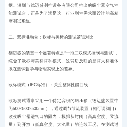
据。深圳市德迈盛测控设备有限公司推出的吸尘器空气性
能测试台，正是为了满足这一行业刚性需求而设计的高精
度测试系统。
二、双标准融合：欧标与美标的测试逻辑对比
德迈盛的装置一个显著特点是“一拖二双模式控制与测试”，
综合了欧标与美标两种模式。这背后反映的是两大标准体
系在测试哲学与物理实现上的差异。
欧标模式（IEC标准）：关注整体性能曲线
欧标测试通常采用一个特定容积的均压箱（德迈盛装置中
为500×500×500mm），通过调节节流装置（如可调阀门）
改变吸尘器进气口的阻力，模拟从封闭（高真空度、零流
量）到开放（低真空度、大流量）的连续工况。在测试过