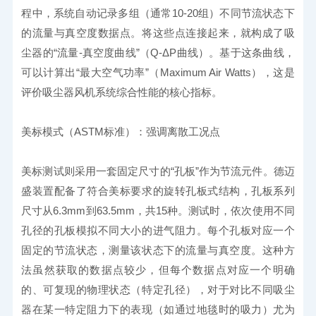
程中，系统自动记录多组（通常10-20组）不同节流状态下
的流量与真空度数据点。将这些点连接起来，就构成了吸
尘器的“流量-真空度曲线”（Q-ΔP曲线）。基于这条曲线，
可以计算出“最大空气功率”（Maximum Air Watts），这是
评价吸尘器风机系统综合性能的核心指标。
美标模式（ASTM标准）：强调离散工况点
美标测试则采用一套固定尺寸的“孔板”作为节流元件。德迈
盛装置配备了符合美标要求的旋转孔板式结构，孔板系列
尺寸从6.3mm到63.5mm，共15种。测试时，依次使用不同
孔径的孔板模拟不同大小的进气阻力。每个孔板对应一个
固定的节流状态，测量该状态下的流量与真空度。这种方
法虽然获取的数据点较少，但每个数据点对应一个明确
的、可复现的物理状态（特定孔径），对于对比不同吸尘
器在某一特定阻力下的表现（如通过地毯时的吸力）尤为