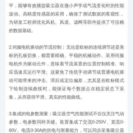
平，能够有效捕捉吸尘器在微小声学或气流变化时的性能
波动。高精度传感器的采用，确保了测试数据的客观性，
为研发工程师优化风机、风道、滤网等部件提供了可信赖
的数据基础。
2.伺服电机驱动的节流控制：无论是欧标的连续调节还是美
标的孔板切换，都需要精确、平稳的机械动作。采用伺服
电机作为驱动元件，意味着节流装置的位置控制精准、响
应迅速且运行平滑。这避免了传统手动调节或普通电机驱
动可能带来的冲击、滞后或定位偏差，尤其是在欧标模式
下绘制连续曲线时，能保证每个数据点在稳定状态下采
集，从而获得平滑、真实的性能曲线。
3.集成的电参数测量：吸尘器空气性能测试不仅仅关注气动
参数，电参数同样关键。装置集成了交流0-250V、直流0-
60V、电流0-30A的供电与测量能力，可以同步采集吸尘器