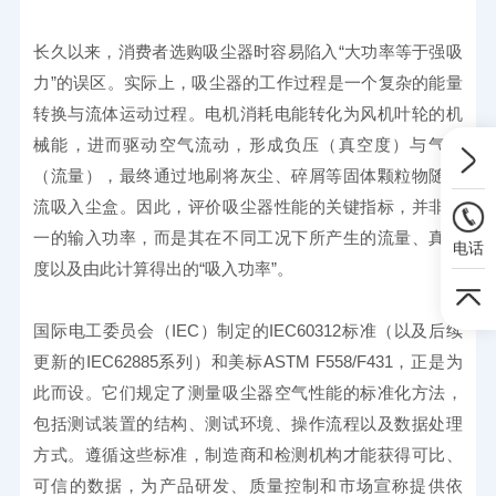
长久以来，消费者选购吸尘器时容易陷入“大功率等于强吸
力”的误区。实际上，吸尘器的工作过程是一个复杂的能量
转换与流体运动过程。电机消耗电能转化为风机叶轮的机
械能，进而驱动空气流动，形成负压（真空度）与气流
（流量），最终通过地刷将灰尘、碎屑等固体颗粒物随气
流吸入尘盒。因此，评价吸尘器性能的关键指标，并非单
一的输入功率，而是其在不同工况下所产生的流量、真空
电话
度以及由此计算得出的“吸入功率”。
国际电工委员会（IEC）制定的IEC60312标准（以及后续
更新的IEC62885系列）和美标ASTM F558/F431，正是为
此而设。它们规定了测量吸尘器空气性能的标准化方法，
包括测试装置的结构、测试环境、操作流程以及数据处理
方式。遵循这些标准，制造商和检测机构才能获得可比、
可信的数据，为产品研发、质量控制和市场宣称提供依