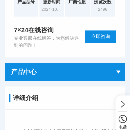
产品型号
更新时间
厂商性质
浏览次数
2024-10-17
2496
7×24在线咨询
立即咨询
专业客服在线解答，为您解决遇
到的问题！
产品中心
详细介绍
电话