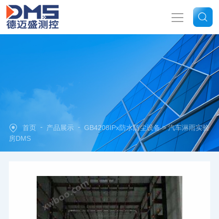
网站首页
关于我们
产品中心
-
-
首页
产品展示
GB4208IPx防水防尘设备
> 汽车淋雨实验
新闻中心
房DMS
技术文章
联系我们