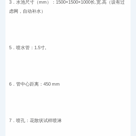
3．水池尺寸（mm）：1500×1500×1000长.宽.高（设有过