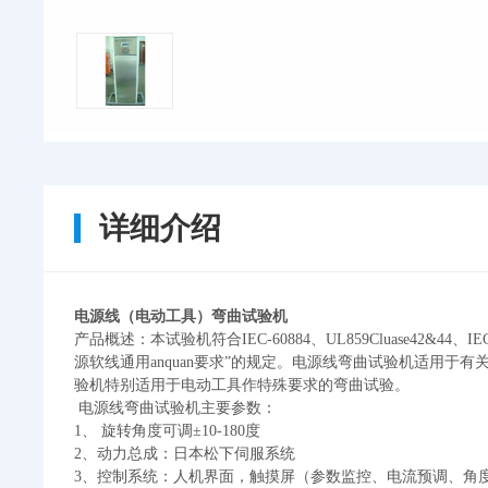
详细介绍
电源线（电动工具）弯曲试验机
产品概述：本试验机符合
IEC-60884
、
UL859Cluase42&44
、
IE
源软线通用anquan要求
”
的规定。电源线弯曲试验机适用于有
验机特别适用于电动工具作特殊要求的弯曲试验。
电源线弯曲试验机
主要参数：
1
、 旋转角度可调
±10-180
度
2
、动力总成：日本松下伺服系统
3
、控制系统：人机界面，触摸屏（参数监控、电流预调、角