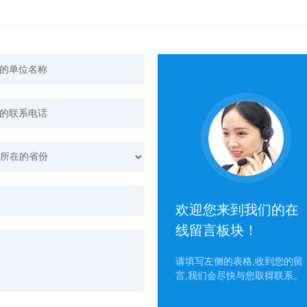
欢迎您来到我们的在
线留言板块！
请填写左侧的表格,收到您的留
言,我们会尽快与您取得联系。