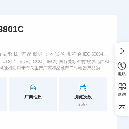
801C
验机 产品概述：本试验机符合IEC-60884、
luase25、UL817、VDE、CCC、IEC等国有关标准的“软线元件和
弯曲试验机适用于有关生产厂家和品检部门对电器产品的电源
电话
别适用于电动工具作特殊要求的弯曲试验。
微信
厂商性质
浏览次数
2657