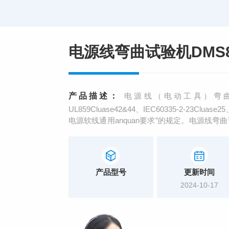
电源线弯曲试验机DMS8
产品描述：
电源线（电动工具）弯曲试
UL859Cluase42&44、IEC60335-2-23C
电源软线通用anquan要求”的规定。电源线
线、DC线进行弯折试验，电源线弯曲试验机特
产品型号
更新时间
2024-10-17