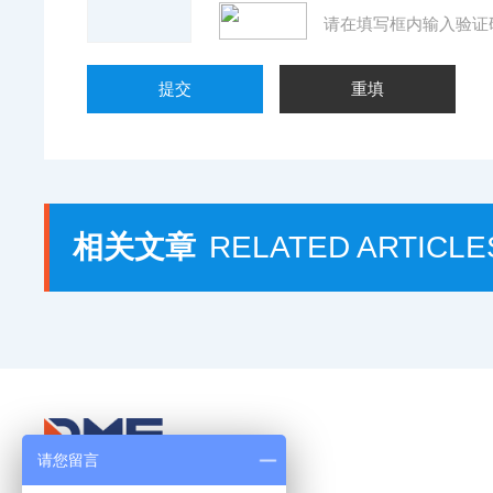
请在填写框内输入验证
相关文章
RELATED ARTICLE
请您留言