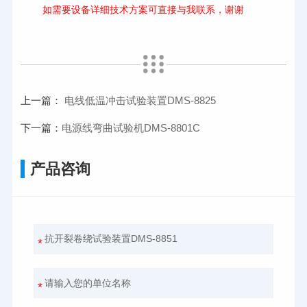
如需要设备详细技术方案可直接与我联系，谢谢
上一篇：
电线低温冲击试验装置DMS-8825
下一篇：
电源线弯曲试验机DMS-8801C
产品咨询