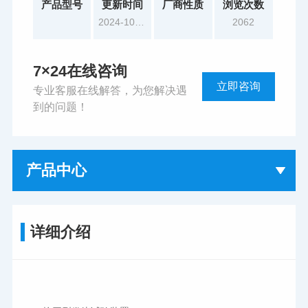
产品型号
更新时间
厂商性质
浏览次数
2024-10-17
2062
7×24在线咨询
立即咨询
专业客服在线解答，为您解决遇
到的问题！
产品中心
详细介绍