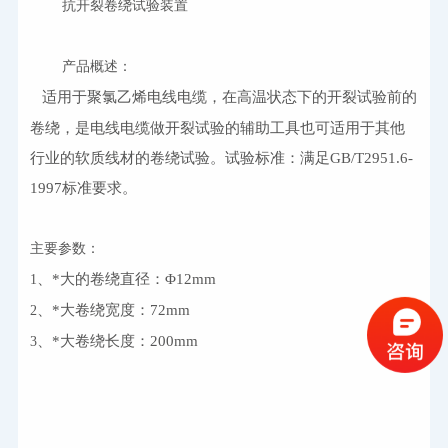
抗开裂卷绕试验装置
产品概述：
适用于聚氯乙烯电线电缆，在高温状态下的开裂试验前的
卷绕，是电线电缆做开裂试验的辅助工具也可适用于其他
行业的软质线材的卷绕试验。试验标准：满足
GB/T2951.6-
1997
标准要求。
主要参数： 
、*大的卷绕直径：
Φ12mm 
1
、*大卷绕宽度：
72mm 
2
、*大卷绕长度：
200mm 
3