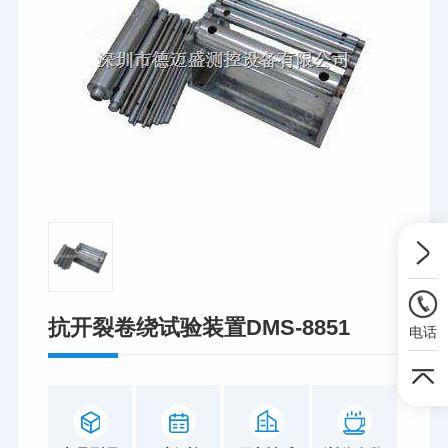
抗开裂卷绕试验装置DMS-8851
电话