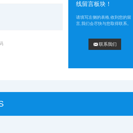
线留言板块！
请填写左侧的表格,收到您的留
言,我们会尽快与您取得联系。
码
联系我们
S