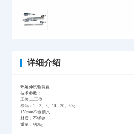
详细介绍
热延伸试验装置
技术参数：
工位
;
二工位
砝码：
1
、
2
、
5
、
10
、
20
、
50g
150mm
不锈钢尺
材质：不锈钢
重量：约
2kg