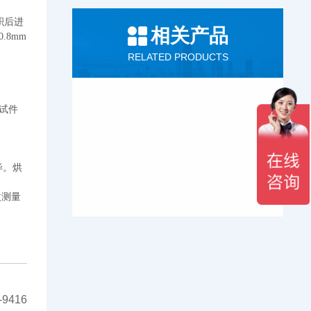
积后进
相关产品
0.8mm
RELATED PRODUCTS
试件
毕。烘
次测量
9416