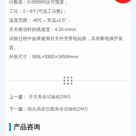
计数器：0-999999次可预置；
工位：2～6个(可选工位数)；
温度范围：-40℃～常温±2.5°；
开关驱动杆的线速度：4-20 mm/s
试验过程中如果被测开关外壳带电短路，具有断电保护装
置。
外形尺寸：950L×930D×1650Hmm
上一篇：
开关寿命试验机DMS
下一篇：
插头插座负载寿命试验机DMS
产品咨询