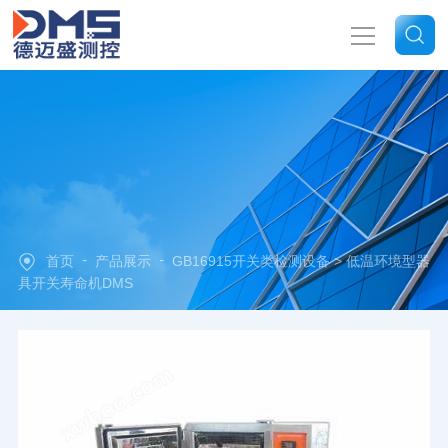
网站首页
关于我们
产品中心
-
-
首页
产品展示
GB16915开关类检测设备
> 低温环境型器
新闻中心
具开关寿命机DMS
技术文章
联系我们