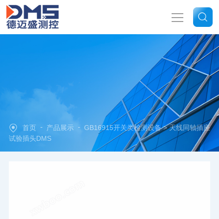
网站首页
关于我们
产品中心
-
-
首页
产品展示
GB16915开关类检测设备
> 天线同轴插座
新闻中心
试验插头DMS
技术文章
联系我们