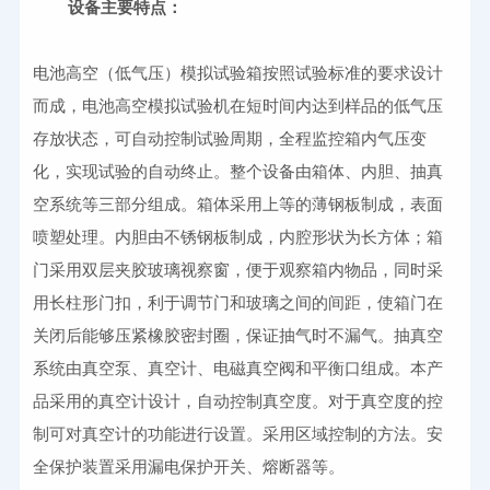
设备主要特点：
电池高空（低气压）模拟试验箱按照试验标准的要求设计
而成，电池高空模拟试验机在短时间内达到样品的低气压
存放状态，可自动控制试验周期，全程监控箱内气压变
化，实现试验的自动终止。整个设备由箱体、内胆、抽真
空系统等三部分组成。箱体采用上等的薄钢板制成，表面
喷塑处理。内胆由不锈钢板制成，内腔形状为长方体；箱
门采用双层夹胶玻璃视察窗，便于观察箱内物品，同时采
用长柱形门扣，利于调节门和玻璃之间的间距，使箱门在
关闭后能够压紧橡胶密封圈，保证抽气时不漏气。抽真空
系统由真空泵、真空计、电磁真空阀和平衡口组成。本产
品采用的真空计设计，自动控制真空度。对于真空度的控
制可对真空计的功能进行设置。采用区域控制的方法。安