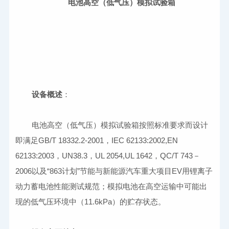
电池高空（低气压）模拟试验箱
设备概述
电池高空（低气压）模拟试验箱按照标准要求而设计
即满足
GB/T 18332.2-2001，IEC 62133:2002,EN 
62133:2003，UN38.3，UL 2054,UL 1642，QC/T 743－
2006以及“863计划”节能与新能源汽车重大项目EV用锂离子
动力蓄电池性能测试规范；模拟电池在高空运输中可能出