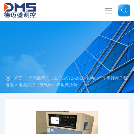
网站首页
关于我们
产品中心
-
-
首页
产品展示
GB/T36972-2018 电动自行车用锂离子蓄
新闻中心
电池
> 电池高空（低气压）模拟试验箱
技术文章
联系我们