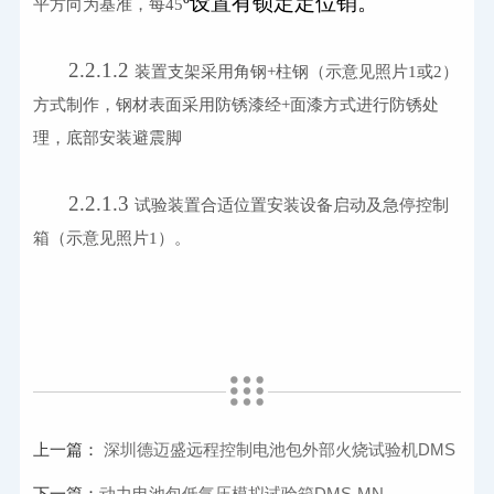
º设置有锁定定位销。
平方向为基准，每
45
2.2.1.2 
装置支架采用角钢
+
柱钢（示意见照片
1
或
2
）
方式制作，钢材表面采用防锈漆经
+
面漆方式进行防锈处
理，底部安装避震脚
2.2.1.3 
试验装置合适位置安装设备启动及急停控制
箱（示意见照片
1
）。
上一篇：
深圳德迈盛远程控制电池包外部火烧试验机DMS
下一篇：
动力电池包低气压模拟试验箱DMS-MN