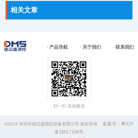
相关文章
产品导航
关于我们
联系我们
扫一扫 添加微信
备案号：粤ICP
©2024 深圳市德迈盛测控设备有限公司 版权所有
备15017146号