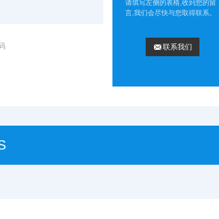
请填写左侧的表格,收到您的留
言,我们会尽快与您取得联系。
码
联系我们
S