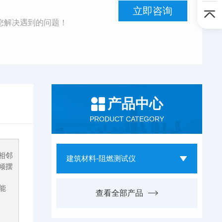
立即咨询
您解决遇到的问题！
产品中心
PRODUCT CATEGORY
相邻
建筑材料-阻燃测试仪
倾摆
能
查看全部产品