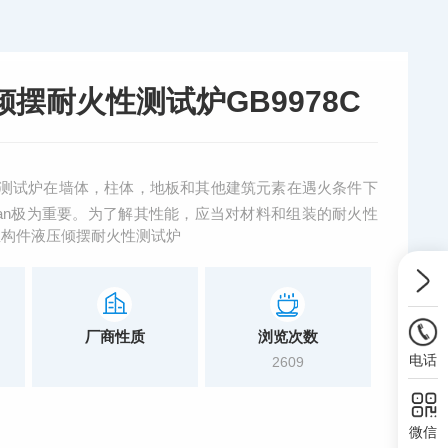
摆耐火性测试炉GB9978C
测试炉在墙体，柱体，地板和其他建筑元素在遇火条件下
quan极为重要。为了解其性能，应当对材料和组装的耐火性
直构件液压倾摆耐火性测试炉
厂商性质
浏览次数
电话
2609
微信