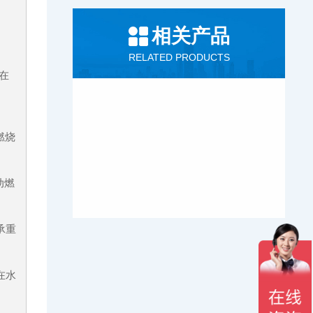
相关产品
RELATED PRODUCTS
在
燃烧
动燃
承重
在水