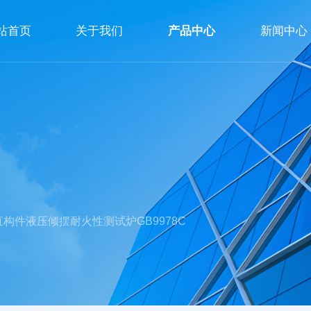
站首页
关于我们
产品中心
新闻中心
公司简介
企业文化
荣誉资质
直构件液压倾摆耐火性测试炉GB9978C