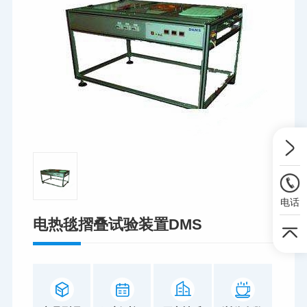
电话
电热毯摺叠试验装置DMS