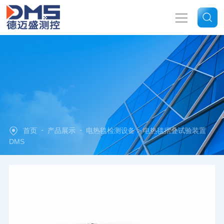
网站首页
关于我们
产品中心
-
-
首页
产品展示
电热毯检测设备
> 电热毯摺叠试验装置
新闻中心
DMS
技术文章
联系我们