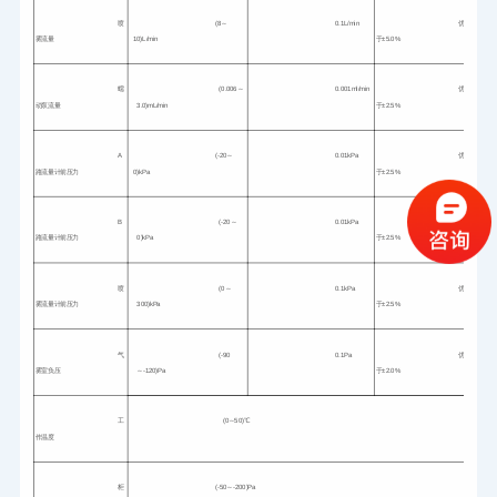
喷
(8～
0.1L/min
优
雾流量
10)L/min
于±5.0%
蠕
(0.006～
0.001ml/min
优
动泵流量
3.0)mL/min
于±2.5%
A 
(-20～
0.01kPa
优
路流量计前压力
0)kPa
于±2.5%
B 
(-20～
0.01kPa
优
路流量计前压力
0)kPa
于±2.5%
喷
(0～
0.1kPa
优
雾流量计前压力
300)kPa
于±2.5%
气
(-90
0.1Pa
优
雾室负压
～-120)Pa
于±2.0%
工
(0～50)℃
作温度
柜
(-50～-200)Pa