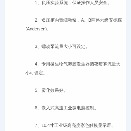
	2、负压柜内置蠕动泵，A、B两路六级安德森
	4、专用微生物气溶胶发生器菌夜喷雾流量大