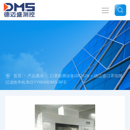
网站首页
关于我们
产品中心
-
-
首页
产品展示
口罩检测设备GB2626
> 德迈盛口罩细菌
新闻中心
过滤效率检测仪YY0649DMS-BFE
技术文章
联系我们