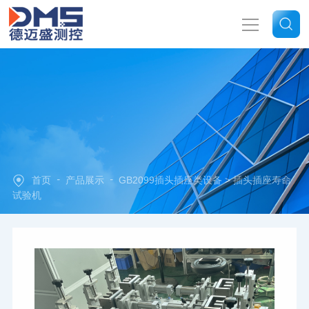
网站首页
关于我们
产品中心
-
-
首页
产品展示
GB2099插头插座类设备
> 插头插座寿命
新闻中心
试验机
技术文章
联系我们