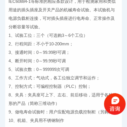
IEC60884-1等标准的相应条款设计，用于检测家用和类似
用途的插头插座及开关产品的机械寿命试验。本试验机与
电源负载柜连接，可对插头插座进行电寿命、正常操作及
分断容量等试验。
1、试验工位：三个（可选购3～6个工位）
2、行程间距：不小于10-200mm；
3、接通时间：
0
～
99.99
秒可调；
4、断开时间：0～99.99秒可调
5、试验次数：0～999999次可调
6、工作方式：气动式，各工位独立调节和运作；
7、控制方式：可编程控制器（PLC）控制；
8、夹具：夹具座可上下、左右、前后移动，适用于各种外
形的产品（简称三维动作）
9、做电寿命试验时：用户应配电源负载控制柜（另购）。
10、机箱、夹具用不锈钢制作