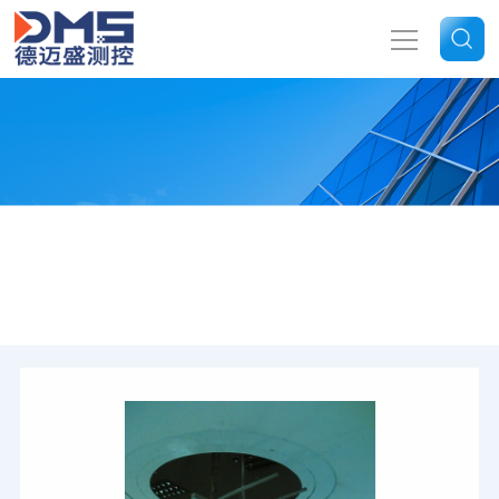
网站首页
关于我们
产品中心
-
-
首页
产品展示
吸油烟机电风扇工业风机风量设备
> 美标
新闻中心
吊扇风量实验室10CFR PART430
技术文章
联系我们