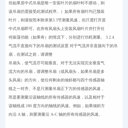
但如果居中式吊扇是唯一安装叶片的扇叶时不摆动，则

该吊扇仍需接受此测试程序。）如果所有扇叶均已预装

叶片，则请按照本附录第3.3节测量风速，但只需打开居

中式吊扇即可。在所有风扇头上安装风扇叶片并打开任

何振荡功能（如果有）的情况下，分别进行功耗测量。 3.2.4. 
气流不直接向下的吊扇的测试设置 对于气流并非直接向下的吊
扇，在测试之前，请调整

吊扇头，使气流尽可能垂直。对于无法实现完全垂直气

流方向的吊扇，请调整吊扇（或风扇头，如果吊扇是多

头风扇）的方向，使任何剩余的倾斜都与四个传感器轴

线之一对齐。不是只测量吊扇正下方的传感器的风速，

而是要测量沿该轴线的所有传感器的风速，以及相对于

该轴线成 180 度方向的轴线的风速。例如，如果倾斜方

向沿 A 轴，则要测量沿 A-C 轴的所有传感器的风速。