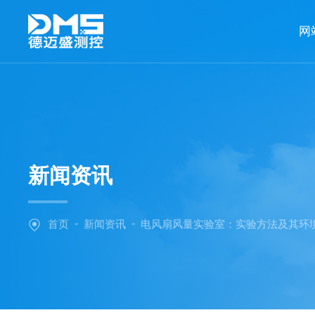
网
新闻资讯
-
-
首页
新闻资讯
电风扇风量实验室：实验方法及其环