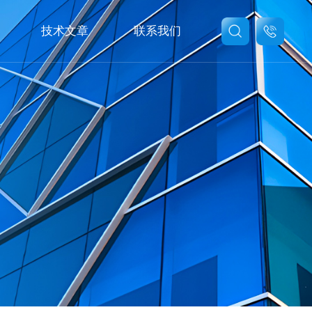
技术文章
联系我们
联系我们
在线留言