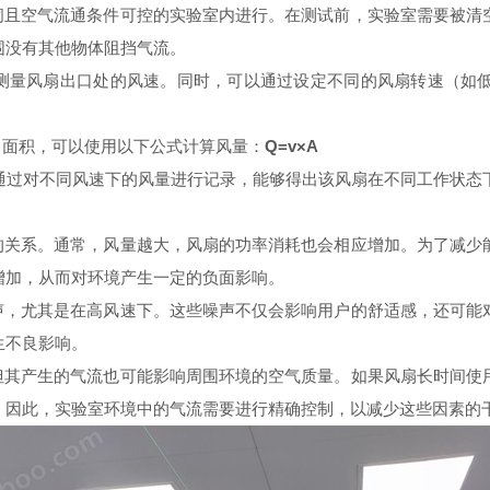
闭且空气流通条件可控的实验室内进行。在测试前，实验室需要被清
围没有其他物体阻挡气流。
测量风扇出口处的风速。同时，可以通过设定不同的风扇转速（如
口面积，可以使用以下公式计算风量：
Q=v×A
通过对不同风速下的风量进行记录，能够得出该风扇在不同工作状态
的关系。通常，风量越大，风扇的功率消耗也会相应增加。为了减少
增加，从而对环境产生一定的负面影响。
声，尤其是在高风速下。这些噪声不仅会影响用户的舒适感，还可能
生不良影响。
但其产生的气流也可能影响周围环境的空气质量。如果风扇长时间使
。因此，实验室环境中的气流需要进行精确控制，以减少这些因素的