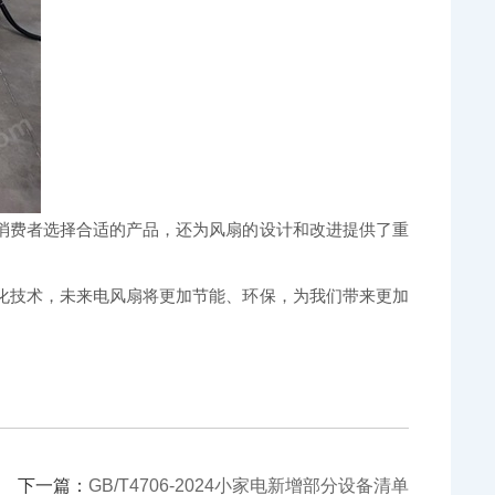
费者选择合适的产品，还为风扇的设计和改进提供了重
技术，未来电风扇将更加节能、环保，为我们带来更加
下一篇：
GB/T4706-2024小家电新增部分设备清单