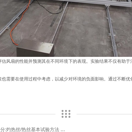
估风扇的性能并预测其在不同环境下的表现。实验结果不仅有助于消
也需要在使用过程中考虑，以减少对环境的负面影响。通过不断优化
热丝基本试验方法 灼热丝装置和通用试验方法