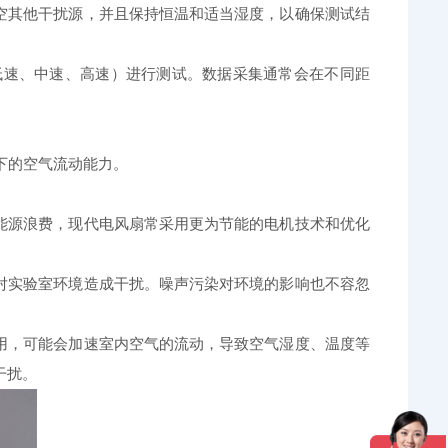
空其他干扰源，并且保持恒温和适当湿度，以确保测试结
低速、中速、高速）进行测试。数据采集通常会在不同距
下的空气流动能力。
能源浪费，现代电风扇常采用更为节能的电机技术和优化
对实验室环境造成干扰。噪声污染对环境的影响也不容忽
用，可能会加速室内空气的流动，导致空气湿度、温度等
干扰。