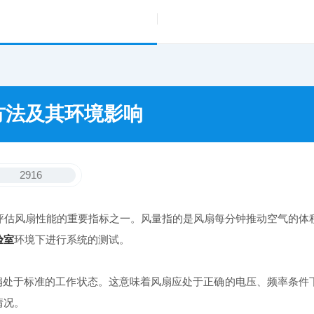
方法及其环境影响
2916
风扇性能的重要指标之一。风量指的是风扇每分钟推动空气的体积，单
验室
环境下进行系统的测试。
扇处于标准的工作状态。这意味着风扇应处于正确的电压、频率条件
情况。