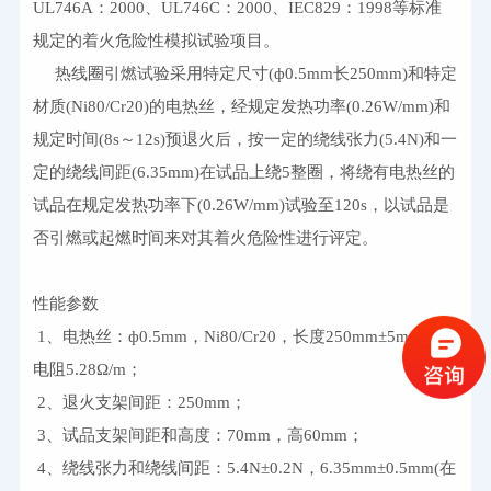
UL746A
：
2000
、
UL746C
：
2000
、
IEC829
：
1998
等标准
规定的着火危险性模拟试验项目。
热线圈引燃试验采用特定尺寸
(
ф
0.5mm
长
250mm
)
和特定
材质
(Ni80/Cr20)
的电热丝，经规定发热功率
(0.26W/mm)
和
规定时间
(8s
～
12s)
预退火后，按一定的绕线张力
(5.4N)
和一
定的绕线间距
(6.35mm)
在试品上绕
5
整圈，将绕有电热丝的
试品在规定发热功率下
(0.26W/mm)
试验至
120s
，以试品是
否引燃或起燃时间来对其着火危险性进行评定。
性能参数
 1
、电热丝：ф
0.5mm
，
Ni80/Cr20
，长度
250mm
±
5mm
 冷
电阻
5.28
Ω
/m
；
 2
、退火支架间距：
250mm
；
 3
、试品支架间距和高度：
70mm
，高
60mm
；
 4
、绕线张力和绕线间距：
5.4N
±
0.2N
，
6.35mm
±
0.5mm
(
在