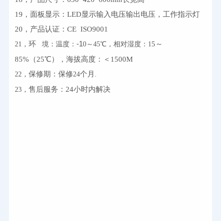
19，面板显示：LED显示输入电压输出电压，工作指示灯
20，产品认证：CE  ISO9001
-
1
环
5～
21，
境：温度：
0～45℃，
相对湿度：
1
85%（25℃），海拔高度：＜
1500M
保修期
：
保修
个月
22，
24
.
售后服务
：
24
小时内解决
23，