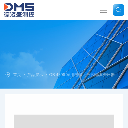
网站首页
关于我们
产品中心
-
-
首页
产品展示
GB 4706 家用电器
> 三相隔离变压器
新闻中心
技术文章
联系我们