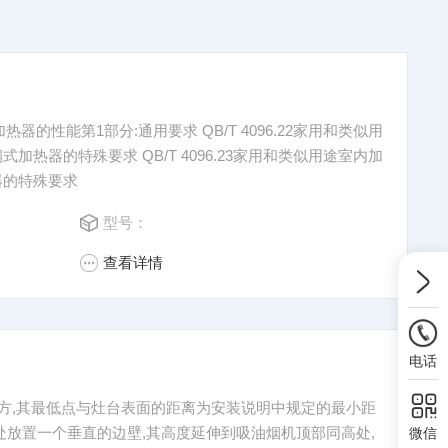
加热器的性能第1部分:通用要求 QB/T 4096.22家用和类似用
加热器的特殊要求 QB/T 4096.23家用和类似用途室内加
器的特殊要求
型号：
查看详情
电话
台的上方,其最低点与灶台表面的距离为安装说明中规定的最小距
 处放置一个垂直的边壁,其高度延伸到吸油烟机顶部同高处,
微信