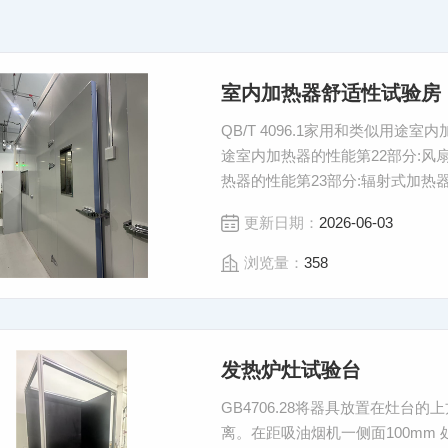
室内加热器舒适性试验房
QB/T 4096.1家用和类似用途室内
途室内加热器的性能第22部分:风扇式
热器的性能第23部分:辐射式加热
更新日期：
2026-06-03
浏览量：
358
发热炉灶试验台
GB4706.28将器具放置在灶
离。在距吸油烟机一侧面100mm