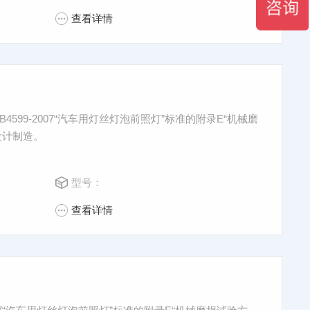
查看详情
599-2007“汽车用灯丝灯泡前照灯”标准的附录E“机械磨
设计制造。
型号：
查看详情