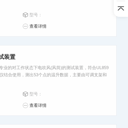
型号：
查看详情
测试装置
个专业的对工作状态下电吹风(风筒)的测试装置，符合UL859
仪结合使用，测出53个点的温升数据，主要由可调支架和
型号：
查看详情