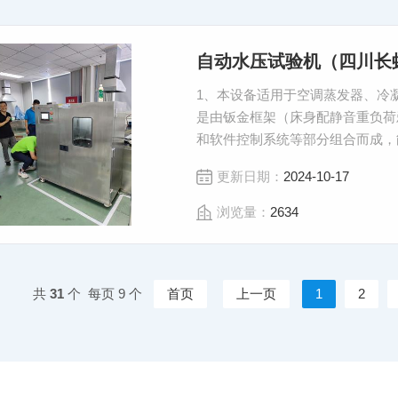
自动水压试验机（四川长
1、本设备适用于空调蒸发器、冷凝
是由钣金框架（床身配静音重负荷
和软件控制系统等部分组合而成，
本设备电源采用：220V
更新日期：
2024-10-17
浏览量：
2634
共
31
个 每页 9 个
首页
上一页
1
2