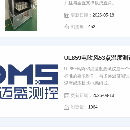
并且与垂直支撑板成直角。
更新日期：
2026-05-18
浏览量：
452
UL859电吹风53点温度
UL859风筒53点温度测试仪是一
标准的要求制作，与多路温度测试
温度感应板热电偶组成。
更新日期：
2025-08-19
浏览量：
1964