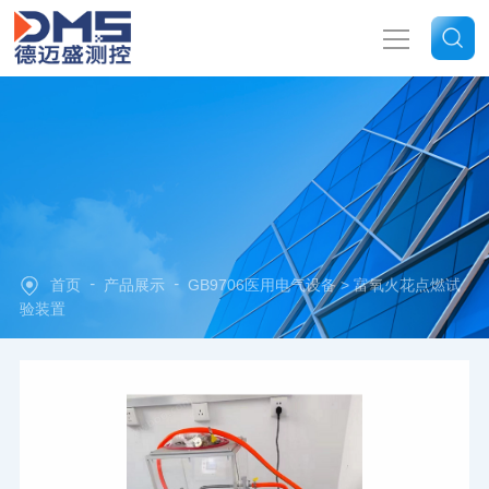
网站首页
关于我们
产品中心
-
-
首页
产品展示
GB9706医用电气设备
> 富氧火花点燃试
新闻中心
验装置
技术文章
联系我们