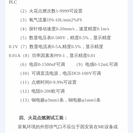
PLC
　　（2）火花点燃次数1-9999可设置
　　（3）氧气流量计0-10L/min2%FS
　　（4）探针移动速度0-20mm/s，速度精度0.1m/s
　　（5）数显电压表0-500V，精度0.5%，显示精度
0.1V（7）数显电流表0-5A,精度0.5%，显示精度
0.01A（8）功率因素表PF0-1，显示精度0.01
　　（6）电容0-1500uF可调
　　（9）电感0-12mL可调
　　（10）可调直流电源，电压DC0-100V可调
　　（11）点燃时间0-9.99s可设置
　　（12）电阻0-200欧可调
　　（13）铜电极φ3mm1条，铜电极φ1mm1条
四、
火花点燃测试工装：
　　富氧环境的外部排气口不应位于因安装在ME设备或