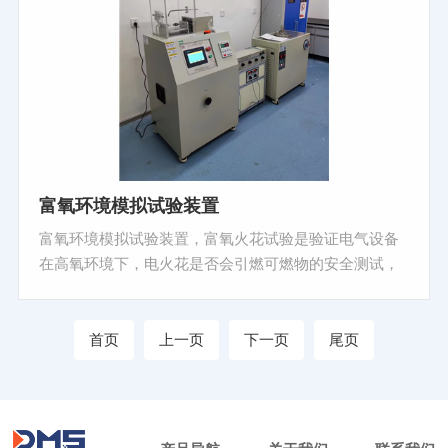
富氧环境模拟试验装置
富氧环境模拟试验装置，富氧火花试验是验证电气设备
在高氧环境下，电火花是否会引燃可燃物的安全测试，
核心标准为 GB 9706.1-2020（IEC 60601-1）第 11.2.2.1
条，主要用于医用电气设备。
首页
上一页
下一页
尾页