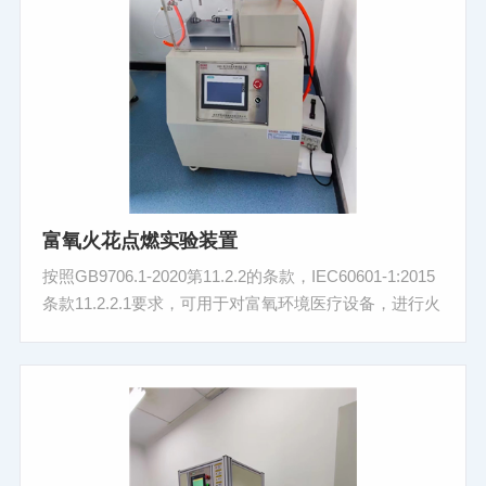
富氧火花点燃实验装置
按照GB9706.1-2020第11.2.2的条款，IEC60601-1:2015
条款11.2.2.1要求，可用于对富氧环境医疗设备，进行火
花点燃测试；富氧环境是指环境压力不超过110kPa时，
浓度大于25%;或者环境压力大于110kPa时，氧分压大于
27.5kPa；