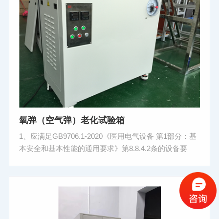
氧弹（空气弹）老化试验箱
1、应满足GB9706.1-2020《医用电气设备 第1部分：基
本安全和基本性能的通用要求》第8.8.4.2条的设备要
求； 2、符合标准：GB4706.1-2005《家用和类似用途电
器的安全第 1 部分通用要求》第 22.32 条、IEC60335-
1、GB/T2951.12-2008 和 GB/T5013－2008、GB
GB9706.1-2020 第 8.8.4.2 条款；