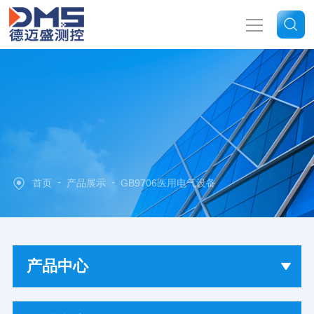
网站首页
关于我们
产品中心
-
-
首页
产品展示
GB9706医用电气设备
新闻中心
技术文章
产品中心
联系我们