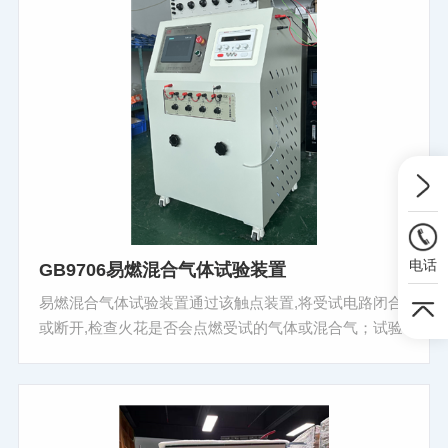
电话
GB9706易燃混合气体试验装置
易燃混合气体试验装置通过该触点装置,将受试电路闭合
或断开,检查火花是否会点燃受试的气体或混合气；试验
装置包括一个点燃室和一个触点装置。