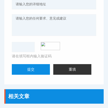
请在填写框内输入验证码
相关文章