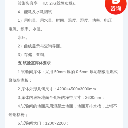
波形失真率 THD: 2%(线性负载)。
4
、能耗及水耗测试：
1
）用电量、用水量、时间、温度、湿度、功率、电压，
电流、频率、水温、
水压。
2
）曲线显示与查询界面。
3
）存储、查询。
五.试验室库体要求
1.
试验间库体：采用 50mm 厚的 0.6mm 厚彩钢板阻燃式
聚氨酯库板；
2.
库体外形几何尺寸：4200×4500×3000mm；
3.
库体内底板地面至孔板的净空尺寸：2600mm；
4.
试验间的地面采用混凝土地面，地面开排水槽，上铺不
锈钢格栅；
5.
试验间大门：1200×2200；