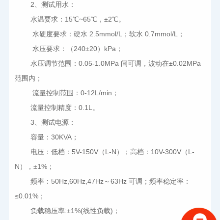
2
、测试用水：
水温要求：15℃~65℃，±2℃。
水硬度要求：硬水 2.5mmol/L；软水 0.7mmol/L；
水压要求：（240±20）kPa；
水压调节范围：0.05-1.0MPa 间可调，波动在±0.02MPa 
范围内；
流量控制范围：0-12L/min；
流量控制精度：0.1L。
3
、测试电源：
容量：30KVA；
电压：低档：5V-150V（L-N）；高档：10V-300V（L-
N），±1%；
频率：50Hz,60Hz,47Hz～63Hz 可调；频率稳定率：
≤0.01%；
负载稳压率:±1%(线性负载)；