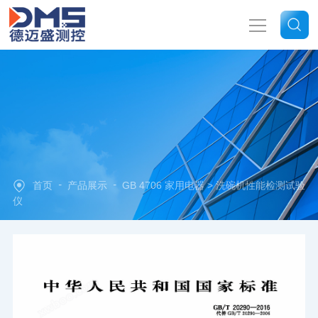
网站首页
关于我们
产品中心
-
-
首页
产品展示
GB 4706 家用电器
> 洗碗机性能检测试验
新闻中心
仪
技术文章
联系我们