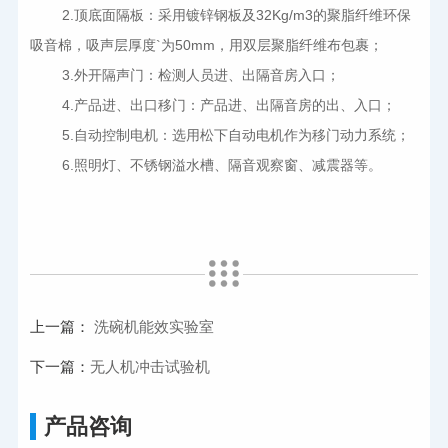
2.
顶底面隔板：采用镀锌钢板及32Kg/m3的聚脂纤维环保
吸音棉，吸声层厚度`为50mm，用双层聚脂纤维布包裹；
3.
外开隔声门：检测人员进、出隔音房入口；
4.
产品进、出口移门：产品进、出隔音房的出、入口；
5.
自动控制电机：选用松下自动电机作为移门动力系统；
6.
照明灯、不锈钢溢水槽、隔音观察窗、减震器等。
上一篇：
洗碗机能效实验室
下一篇：
无人机冲击试验机
产品咨询