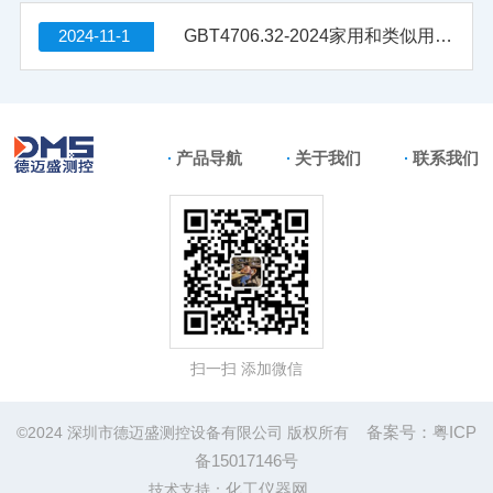
2024-11-1
GBT4706.32-2024家用和类似用途电器的安全 第32部分: 热泵、空调器和除湿机的特殊要求 附录 KK (规范性) A2L热表面点燃温度试验方法
产品导航
关于我们
联系我们
扫一扫 添加微信
备案号：粤ICP
©2024 深圳市德迈盛测控设备有限公司 版权所有
备15017146号
化工仪器网
技术支持：