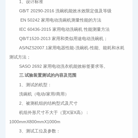
1
、设计标准
GB/T 20290-2016 
洗碗机能效水效限定值及等级
 EN 50242 
家用电动洗碗机测量性能的方法
IEC 60436-2015 
家用电动洗碗机 性能测量方法
QB/T1520-2013 
家用和类似用途电动洗碗机；
AS/NZS2007.1
家用电器性能-洗碗机-性能、能耗和水耗
测试方法；
SASO 2692 
家用电动洗衣机能效标签要求等。
三.试验装置测试的内容及范围
1
、测试的机型：
洗碗机（电动/家用/商用）
2
、被测机组的结构型式及尺寸
机组外形尺寸不大于（宽Χ深Χ高）：
1000mmΧ800mmΧ1000m
3
、测试工位及参数：