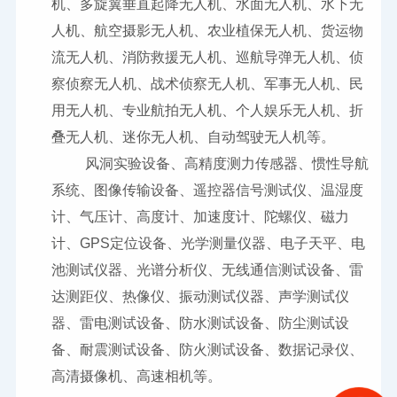
机、多旋翼垂直起降无人机、水面无人机、水下无
人机、航空摄影无人机、农业植保无人机、货运物
流无人机、消防救援无人机、巡航导弹无人机、侦
察侦察无人机、战术侦察无人机、军事无人机、民
用无人机、专业航拍无人机、个人娱乐无人机、折
叠无人机、迷你无人机、自动驾驶无人机等。
风洞实验设备、高精度测力传感器、惯性导航
系统、图像传输设备、遥控器信号测试仪、温湿度
计、气压计、高度计、加速度计、陀螺仪、磁力
计、
GPS
定位设备、光学测量仪器、电子天平、电
池测试仪器、光谱分析仪、无线通信测试设备、雷
达测距仪、热像仪、振动测试仪器、声学测试仪
器、雷电测试设备、防水测试设备、防尘测试设
备、耐震测试设备、防火测试设备、数据记录仪、
高清摄像机、高速相机等。