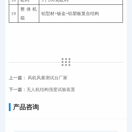
18
砝码
5
个
200
克砝码
整体机
19
铝型材
+
钣金
+
铝塑板复合结构
箱
上一篇：
风机风量测试台厂家
下一篇：
无人机结构强度试验装置
产品咨询