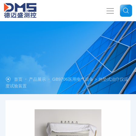
网站首页
关于我们
产品中心
-
-
首页
产品展示
GB9706医用电气设备
> 热垫式治疗仪温
新闻中心
度试验装置
技术文章
联系我们