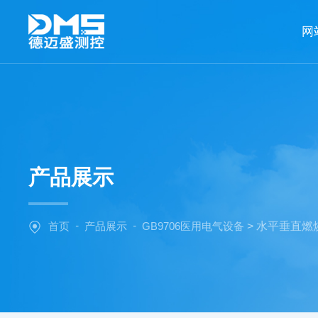
网
产品展示
-
-
首页
产品展示
GB9706医用电气设备
> 水平垂直燃