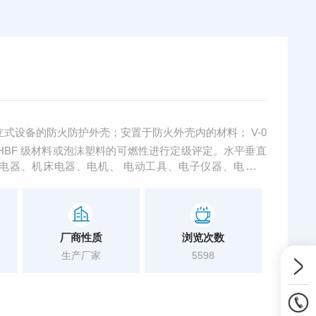
式设备的防火防护外壳；安置于防火外壳内的材料； V-0
、 HF-2 、 HBF 级材料或泡沫塑料的可燃性进行定级评定。水平垂直
电器、机床电器、电机、 电动工具、电子仪器、电工仪
件和辅件等电工电子产品及其组件部件的研究、生产和质检
体可燃材料行业。
厂商性质
浏览次数
生产厂家
5598