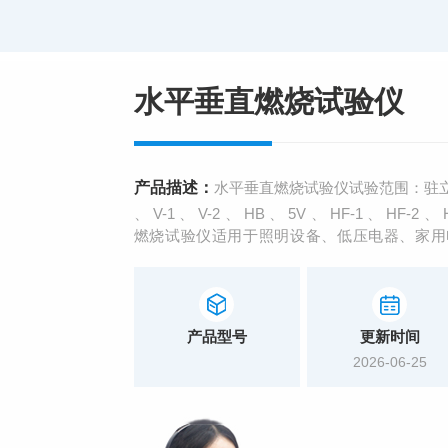
水平垂直燃烧试验仪
产品描述：
水平垂直燃烧试验仪试验范围：驻立
、 V-1 、 V-2 、 HB 、 5V 、 HF-1 
燃烧试验仪适用于照明设备、低压电器、家用
表、信息技术设备、电气事务设备、电气连接
部门，也适用于绝缘材料、工程塑料或其它固
产品型号
更新时间
2026-06-25