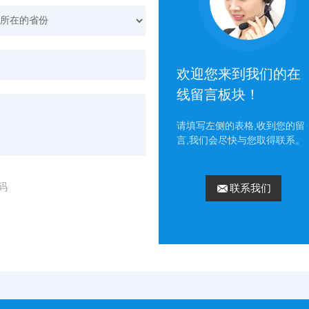
欢迎您来到我们的在
线留言板块！
请填写左侧的表格,收到您的留
言,我们会尽快与您取得联系。
码
联系我们