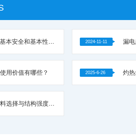
S
提供GB9706医用电气设备 基本安全和基本性能的通用要求
漏电
2024-11-11
的使用价值有哪些？
2025-6-26
电源线拉力扭转试验机的材料选择与结构强度分析