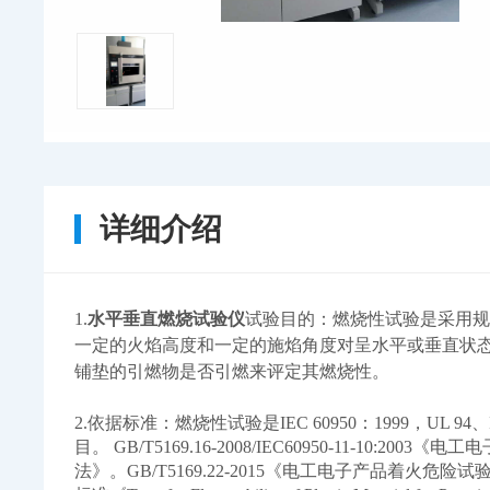
详细介绍
1.
水平垂直燃烧试验仪
试验目的：燃烧性试验是采用规定尺寸的
一定的火焰高度和一定的施焰角度对呈水平或垂直状
铺垫的引燃物是否引燃来评定其燃烧性。
2.
依据标准：燃烧性试验是IEC 60950：1999，UL 94、
目。 GB/T5169.16-2008/IEC60950-11-10
法》。GB/T5169.22-2015《电工电子产品着火危险试