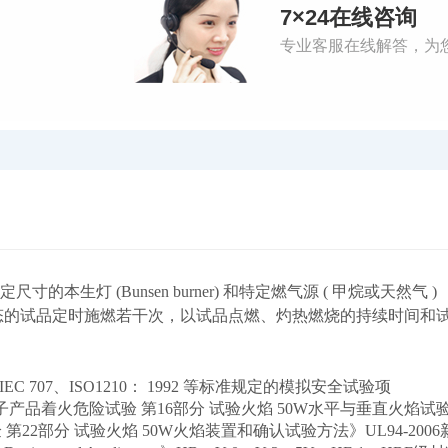
7×24在线咨询
专业客服在线解答，为
本生灯 (Bunsen burner) 和特定燃气源 ( 甲烷或天然气 )
态的试品定时施燃若干次，以试品点燃、灼热燃烧的持续时间和
IEC 707、ISO1210： 1992 等标准规定的模拟安全试验项
:2003《电工电子产品着火危险试验 第16部分 试验火焰 50W水平与垂直火焰试
验 第22部分 试验火焰 50W火焰装置和确认试验方法》UL94-2006