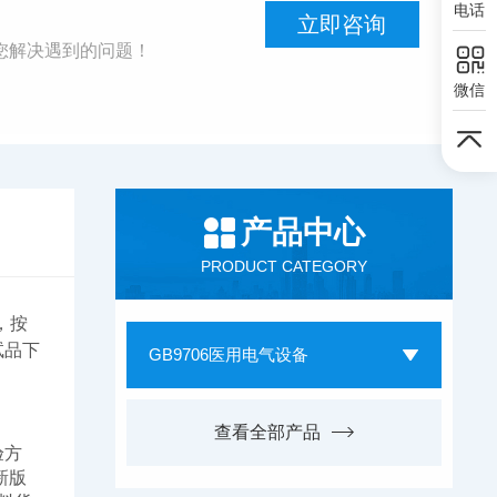
电话
立即咨询
您解决遇到的问题！
微信
产品中心
PRODUCT CATEGORY
 ，按
试品下
GB9706医用电气设备
查看全部产品
验方
新版