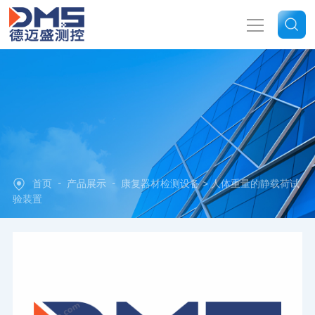
网站首页
关于我们
产品中心
-
-
首页
产品展示
康复器材检测设备
> 人体重量的静载荷试
新闻中心
验装置
技术文章
联系我们