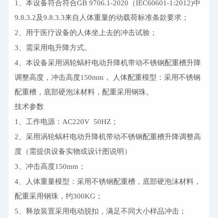
1、本设备符合符合GB 9706.1-2020（IEC60601-1:2012)中
9.8.3.2及9.8.3.3来自人体重量的动载荷标准条款要求；
2、用于医疗设备的人体坐上去的冲击试验；
3、需采用电升降方式。
4、本设备采用涡轮蜗杆电动升降机带动不锈钢配重槽升降
调整高度，冲击高度150mm， 人体配重模型：采用不锈钢
配重槽，底部硬泡沫材料，配重采用钢珠。
技术参数
1、工作电源：AC220V  50HZ；
2、采用涡轮蜗杆电动升降机带动不锈钢配重槽升降调整高
度（需提供设备实物或设计图说明）
3、冲击高度150mm；
4、人体重量模型：采用不锈钢配重槽，底部硬泡沫材料，
配重采用钢珠，约300KG；
5、释放装置采用电动脱扣，满足不同大小样品冲击；