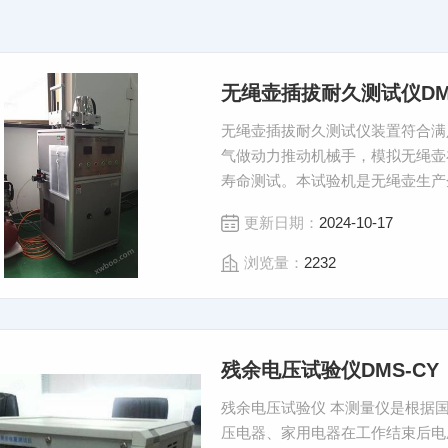
无绳壶插拔耐久测试仪DMS
无绳壶插拔耐久测试仪装置符合满足 GB
气做动力推动机械手，模拟无绳壶
寿命测试。本试验机是无绳壶生产
拔耐久测试仪
更新日期：
2024-10-17
浏览量：
2232
残余电压试验仪DMS-CY
残余电压试验仪 本测量仪是根据国标以及IEC的有关标准的要求设计制造，用于测试各种低
压电器、家用电器在工作结束后电