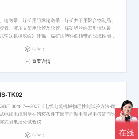
、输送带、煤矿用阻燃输送带、煤矿井下用聚合物制品、
胶管、液压支架用软管及软管、煤矿钢丝绳牵引输送带、
式输送机橡胶缓冲托辊、煤矿用塑料假顶带的阻燃性能测
型号：
查看详情
-TK02
T 3048.7—2007《电线电缆机械物理性能试验方法-耐
试电线电缆耐受在污秽条件下因表面漏电引起电痕迹而造
雾式耐电痕化试验仪
型号：