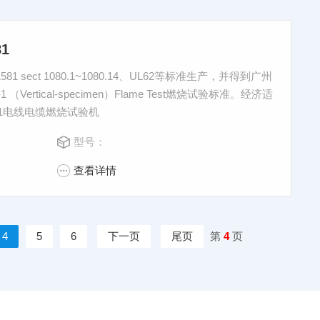
1
1 sect 1080.1~1080.14、UL62等标准生产，并得到广州
ertical-specimen）Flame Test燃烧试验标准。经济适
81电线电缆燃烧试验机
型号：
查看详情
4
5
6
下一页
尾页
第
4
页