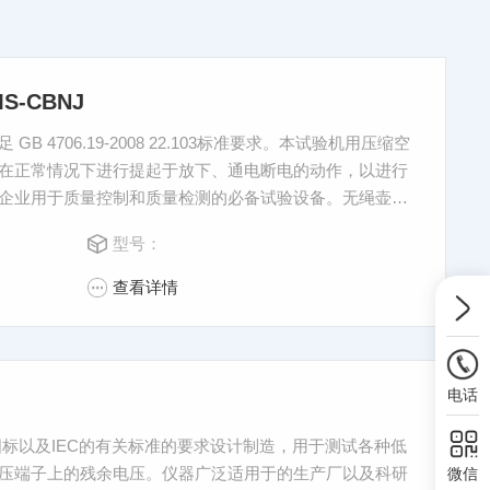
-CBNJ
 4706.19-2008 22.103标准要求。本试验机用压缩空
在正常情况下进行提起于放下、通电断电的动作，以进行
企业用于质量控制和质量检测的必备试验设备。无绳壶插
型号：
查看详情
电话
压端子上的残余电压。仪器广泛适用于的生产厂以及科研
微信