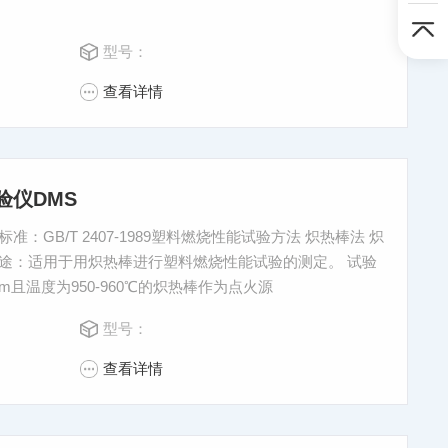
型号：
查看详情
验仪DMS
GB/T 2407-1989塑料燃烧性能试验方法 炽热棒法 炽
途：适用于用炽热棒进行塑料燃烧性能试验的测定。 试验
m且温度为950-960℃的炽热棒作为点火源
型号：
查看详情