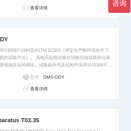
查看详情
DY
/IEC60587-1984及ASTM D2303《评定在严酷环境条件下
损的试验方法》。 高电压起痕试验仪试验仪由试验部分和
现场安装和调试。试验箱外壳及结构件采用SUS304不锈
4不锈钢，耐高温耐腐蚀；滴液计数准确，控制系统稳定可
型号：
DMS-GDY
查看详情
aratus T03.35