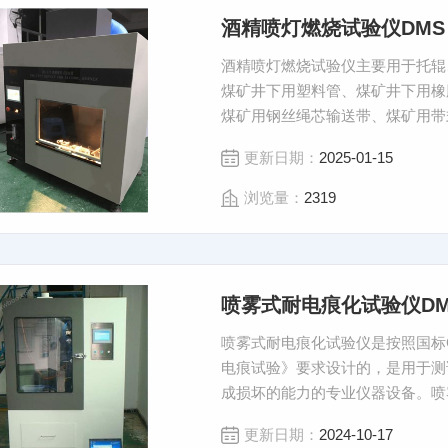
酒精喷灯燃烧试验仪DMS
酒精喷灯燃烧试验仪主要用于托辊
煤矿井下用塑料管、煤矿井下用橡
煤矿用钢丝绳芯输送带、煤矿用带
定。 酒精喷灯燃烧试验仪
更新日期：
2025-01-15
浏览量：
2319
喷雾式耐电痕化试验仪DMS
喷雾式耐电痕化试验仪是按照国标GB/
电痕试验》要求设计的，是用于测
成损坏的能力的专业仪器设备。喷
更新日期：
2024-10-17