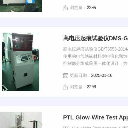
浏览量：
2395
高电压起痕试验仪DMS-G
高电压起痕试验仪GB/T6553-2014
使用的电气绝缘材料耐电痕化和蚀
控制部分组成采用一体化设计，方便
钢或黄铜制造；电极头为SUS30
更新日期：
2025-01-16
靠。
浏览量：
2298
PTL Glow-Wire Test App