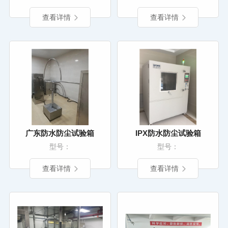
查看详情
查看详情
广东防水防尘试验箱
IPX防水防尘试验箱
型号：
型号：
查看详情
查看详情