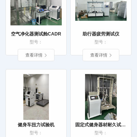
空气净化器测试舱CADR
助行器疲劳测试仪
型号：
型号：
查看详情
查看详情
健身车扭力试验机
固定式健身器材耐久试验机
型号：
型号：